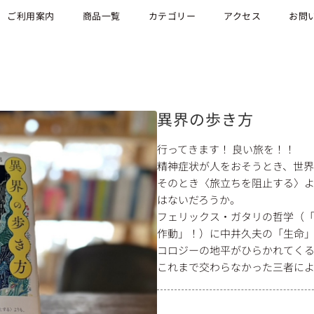
ご利用案内
商品一覧
カテゴリー
アクセス
お問
異界の歩き方
行ってきます！ 良い旅を！！
精神症状が人をおそうとき、世
そのとき〈旅立ちを阻止する〉
はないだろうか。
フェリックス・ガタリの哲学（
作動」！）に中井久夫の「生命
コロジーの地平がひらかれてく
これまで交わらなかった三者に