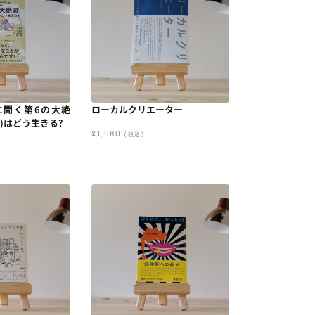
に聞く第6の大絶
ローカルクリエーター
)はどう生きる?
¥
1,980
(税込)