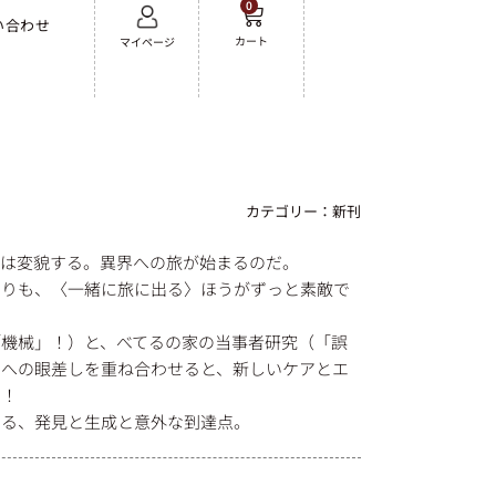
0
い合わせ
カート
マイページ
カテゴリー：
新刊
界は変貌する。異界への旅が始まるのだ。
よりも、〈一緒に旅に出る〉ほうがずっと素敵で
「機械」！）と、べてるの家の当事者研究（「誤
」への眼差しを重ね合わせると、新しいケアとエ
る！
よる、発見と生成と意外な到達点。