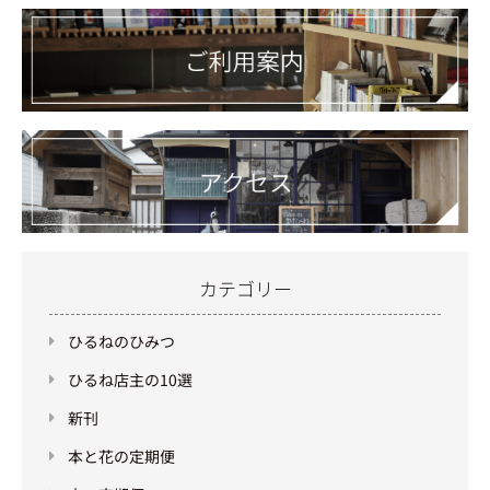
カテゴリー
ひるねのひみつ
ひるね店主の10選
新刊
本と花の定期便