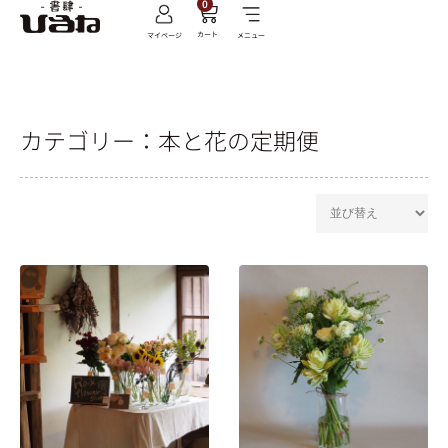
0
カート
マイページ
メニュー
カテゴリー：
本と花の定期便