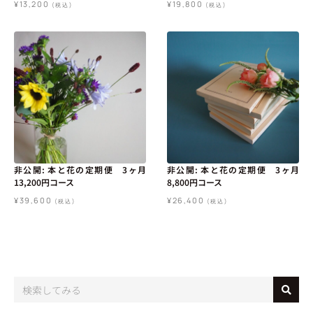
¥
13,200
¥
19,800
(税込)
(税込)
非公開: 本と花の定期便 3ヶ月
非公開: 本と花の定期便 3ヶ月
13,200円コース
8,800円コース
¥
39,600
¥
26,400
(税込)
(税込)