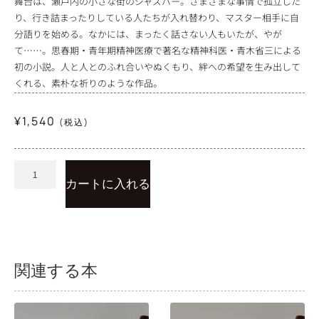
舞台は、瀬戸内の小さな街のジャズバー。さまざまな事情で孤立した
り、行き詰まったりしている人たちが入れ替わり、マスター相手に自
分語りを始める。なかには、まったく話さない人もいたが、やが
て……。思春期・青年期精神医療で著名な精神科医・青木省三による
初の小説。人と人とのふれ合いやぬくもり、絆への希望を生み出して
くれる、素朴な祈りのような作品。
¥
1,540
(税込)
カートに入れる
関連する本