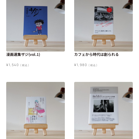
漫画選集ザジ(vol.1)
カフェから時代は創られる
¥
1,540
¥
1,980
(税込)
(税込)