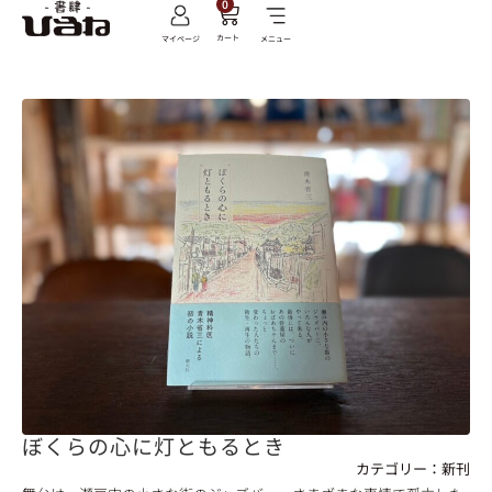
0
カート
マイページ
メニュー
ぼくらの心に灯ともるとき
カテゴリー：
新刊