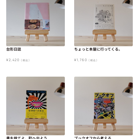
台形日誌
ちょっと本屋に行ってくる。
¥
2,420
¥
1,760
(税込)
(税込)
書を捨てよ、町へ出よう
ブックオフから考える