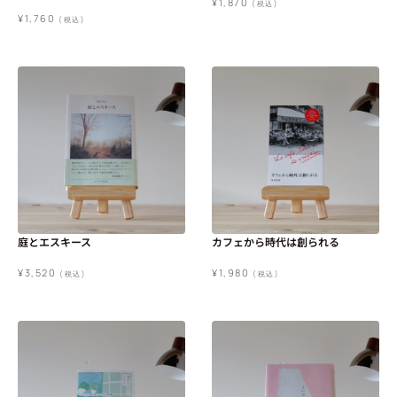
¥
1,870
(税込)
¥
1,760
(税込)
庭とエスキース
カフェから時代は創られる
¥
3,520
¥
1,980
(税込)
(税込)