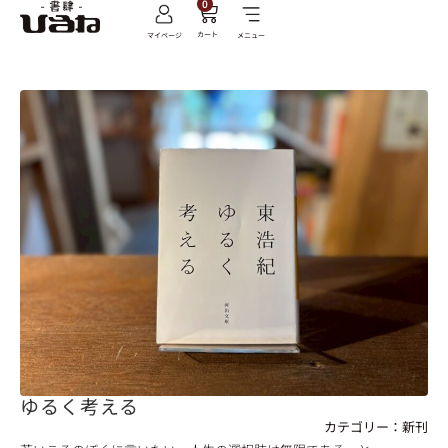
0
カート
マイページ
メニュー
ゆるく考える
カテゴリー：
新刊