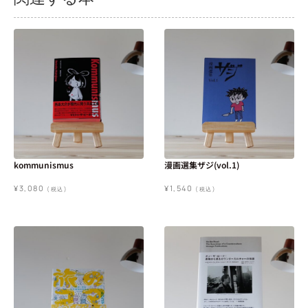
kommunismus
漫画選集ザジ(vol.1)
¥
3,080
¥
1,540
(税込)
(税込)