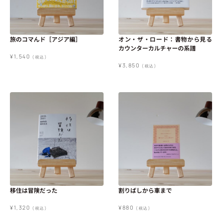
旅のコマんド［アジア編］
オン・ザ・ロード：書物から見る
カウンターカルチャーの系譜
¥
1,540
(税込)
¥
3,850
(税込)
移住は冒険だった
割りばしから車まで
¥
1,320
¥
880
(税込)
(税込)