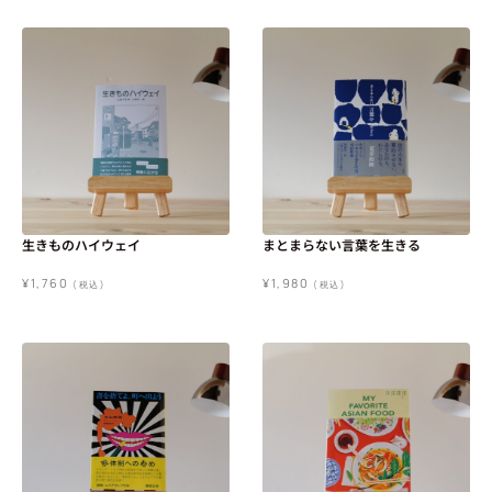
生きものハイウェイ
まとまらない言葉を生きる
¥
1,760
¥
1,980
(税込)
(税込)