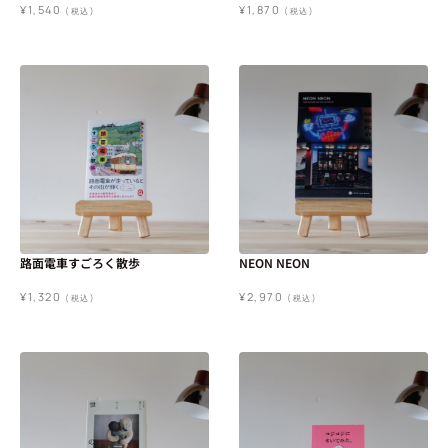
¥
1,540
¥
1,870
(税込)
(税込)
路面電車すごろく散歩
NEON NEON
¥
1,320
¥
2,970
(税込)
(税込)