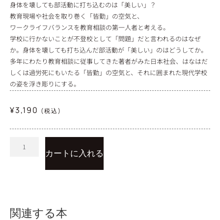
身体を壊しても部活動に打ち込むのは「美しい」？
教育現場や社会を取り巻く「皆勤」の空気と、
ワークライフバランスを教育相談の第一人者と考える。
学校に行かないことが不登校として「問題」だと言われるのはなぜ
か。身体を壊しても打ち込んだ部活動が「美しい」のはどうしてか。
多年にわたり教育相談に従事してきた著者がみた日本社会、はなはだ
しくは過労死にもいたる「皆勤」の空気と、それに囲まれた現代学校
の姿を浮き彫りにする。
¥
3,190
(税込)
カートに入れる
関連する本