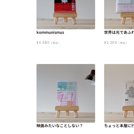
kommunismus
世界は光であふ
¥
3,080
¥
2,200
(税込)
(税込)
映画みたいなことしない？
ちょっと本屋に