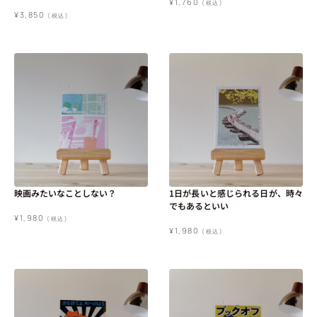
¥
1,760
(税込)
¥
3,850
(税込)
映画みたいなことしない？
1日が長いと感じられる日が、時々
でもあるといい
¥
1,980
(税込)
¥
1,980
(税込)