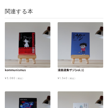
関連する本
kommunismus
漫画選集ザジ(vol.1)
¥
3,080
¥
1,540
(税込)
(税込)