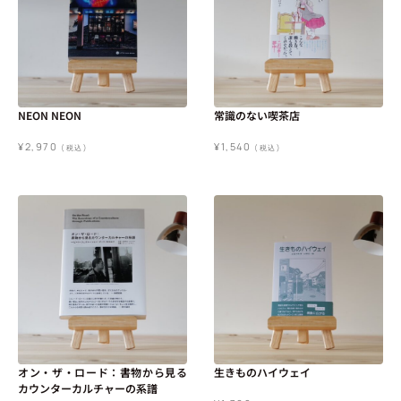
NEON NEON
常識のない喫茶店
¥
2,970
¥
1,540
(税込)
(税込)
オン・ザ・ロード：書物から見る
生きものハイウェイ
カウンターカルチャーの系譜