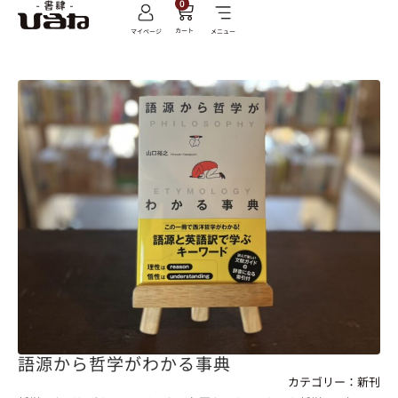
0
カート
マイページ
メニュー
語源から哲学がわかる事典
カテゴリー：
新刊