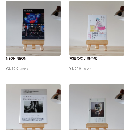
NEON NEON
常識のない喫茶店
¥
2,970
¥
1,540
(税込)
(税込)