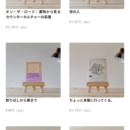
オン・ザ・ロード：書物から見る
世の人
カウンターカルチャーの系譜
¥
1,870
(税込)
¥
3,850
(税込)
割りばしから車まで
ちょっと本屋に行ってくる。
¥
880
¥
1,760
(税込)
(税込)