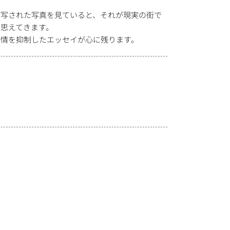
。
が写された写真を見ていると、それが現実の街で
思えてきます。
感情を抑制したエッセイが心に残ります。