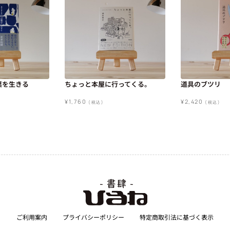
葉を生きる
ちょっと本屋に行ってくる。
道具のブツリ
¥
1,760
¥
2,420
(税込)
(税込)
ご利用案内
プライバシーポリシー
特定商取引法に基づく表示