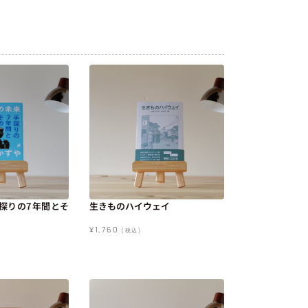
探りの7年間とそ
生きものハイウェイ
¥
1,760
(税込)