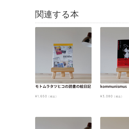
関連する本
モトムラタツヒコの読書の絵日記
kommunismus
¥
1,650
¥
3,080
(税込)
(税込)