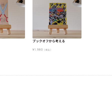
ブックオフから考える
¥
1,980
(税込)