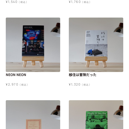
¥
1,540
¥
1,760
(税込)
(税込)
NEON NEON
移住は冒険だった
¥
2,970
¥
1,320
(税込)
(税込)