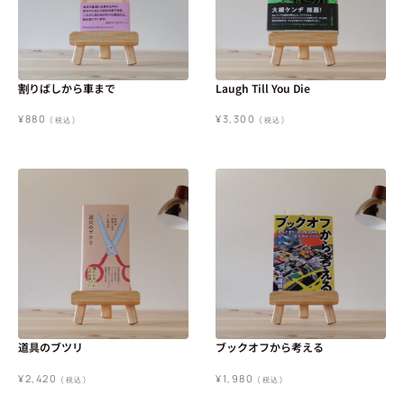
割りばしから車まで
Laugh Till You Die
¥
880
¥
3,300
(税込)
(税込)
道具のブツリ
ブックオフから考える
¥
2,420
¥
1,980
(税込)
(税込)