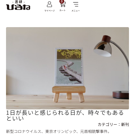
0
カート
マイページ
メニュー
1日が長いと感じられる日が、時々でもある
といい
カテゴリー：
新刊
新型コロナウイルス、東京オリンピック、元首相銃撃事件。